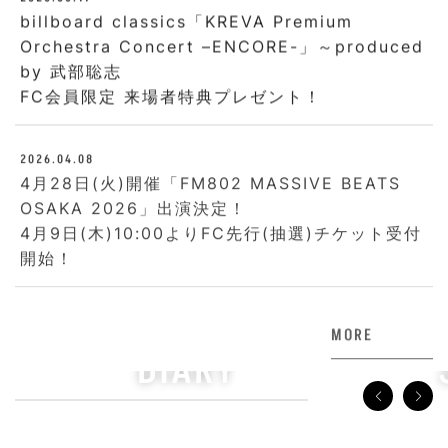
billboard classics「KREVA Premium
Orchestra Concert –ENCORE-」～produced
by 武部聡志
FC会員限定 来場者特典プレゼント！
2026.04.08
4月28日(火)開催「FM802 MASSIVE BEATS
OSAKA 2026」出演決定！
4月9日(木)10:00よりFC先行(抽選)チケット受付
開始！
MORE
DIARY
S