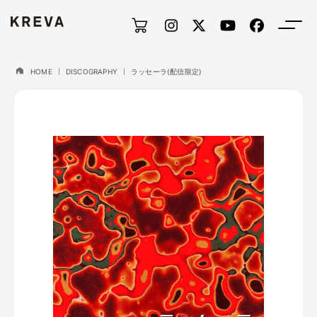
HOME
DISCOGRAPHY
ラッセーラ(配信限定)