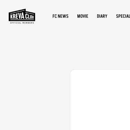
FC NEWS
MOVIE
DIARY
SPECIA