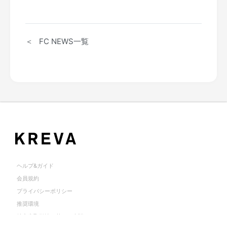
＜ FC NEWS一覧
ヘルプ&ガイド
会員規約
プライバシーポリシー
推奨環境
特定商取引法に基づく表記