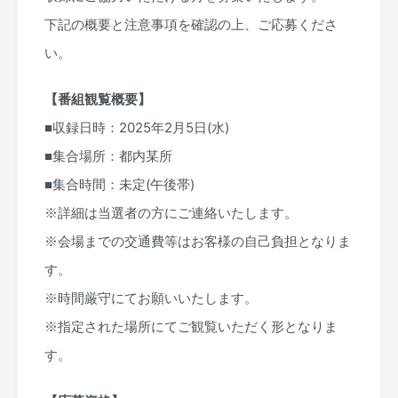
下記の概要と注意事項を確認の上、ご応募くださ
い。
【番組観覧概要】
■収録日時：2025年2月5日(水)
■集合場所：都内某所
■集合時間：未定(午後帯)
※詳細は当選者の方にご連絡いたします。
※会場までの交通費等はお客様の自己負担となりま
す。
※時間厳守にてお願いいたします。
※指定された場所にてご観覧いただく形となりま
す。