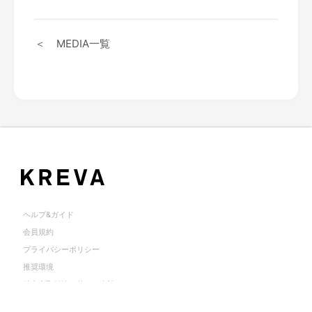
＜ MEDIA一覧
ヘルプ&ガイド
会員規約
プライバシーポリシー
推奨環境
特定商取引法に基づく表記
お問合せ
© KOUJOUSHIN