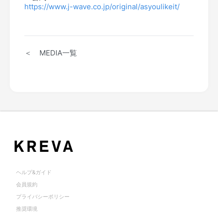
https://www.j-wave.co.jp/original/asyoulikeit/
＜ MEDIA一覧
ヘルプ&ガイド
会員規約
プライバシーポリシー
推奨環境