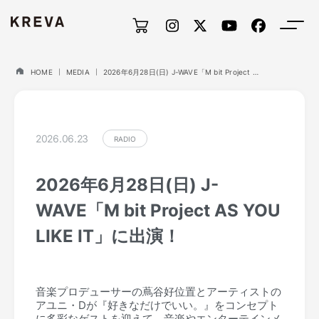
HOME
MEDIA
2026年6月28日(日) J-WAVE「M bit Project AS YOU LIKE IT」に出演！
2026.06.23
RADIO
2026年6月28日(日) J-
WAVE「M bit Project AS YOU
LIKE IT」に出演！
音楽プロデューサーの蔦谷好位置とアーティストの
アユニ・Dが『好きなだけでいい。』をコンセプト
に多彩なゲストを迎えて、音楽やエンターテインメ