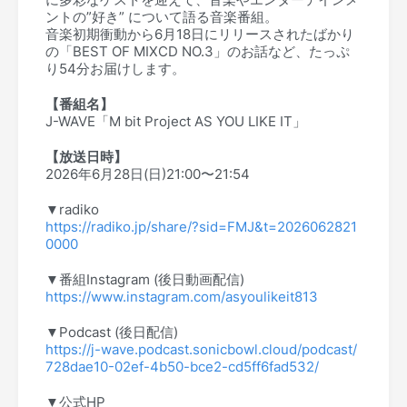
ントの”好き” について語る音楽番組。
音楽初期衝動から6月18日にリリースされたばかり
の「BEST OF MIXCD NO.3」のお話など、たっぷ
り54分お届けします。
【番組名】
J-WAVE「M bit Project AS YOU LIKE IT」
【放送日時】
2026年6月28日(日)21:00〜21:54
▼radiko
https://radiko.jp/share/?sid=FMJ&t=2026062821
0000
▼番組Instagram (後日動画配信)
https://www.instagram.com/asyoulikeit813
▼Podcast (後日配信)
https://j-wave.podcast.sonicbowl.cloud/podcast/
728dae10-02ef-4b50-bce2-cd5ff6fad532/
▼公式HP