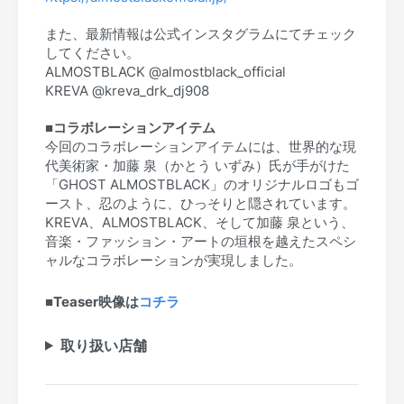
また、最新情報は公式インスタグラムにてチェック
してください。
ALMOSTBLACK @almostblack_official
KREVA @kreva_drk_dj908
■コラボレーションアイテム
今回のコラボレーションアイテムには、世界的な現
代美術家・加藤 泉（かとう いずみ）氏が手がけた
「GHOST ALMOSTBLACK」のオリジナルロゴもゴ
ースト、忍のように、ひっそりと隠されています。
KREVA、ALMOSTBLACK、そして加藤 泉という、
音楽・ファッション・アートの垣根を越えたスペシ
ャルなコラボレーションが実現しました。
■
Teaser映像は
コチラ
取り扱い店舗