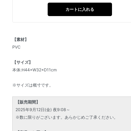
カートに入れる
【素材】
PVC
【サイズ】
本体:H44×W32×D11cm
※サイズは概寸です。
【販売期間】
2025年9月12日(金) 夜9:08～
※数に限りがございます。あらかじめご了承ください。