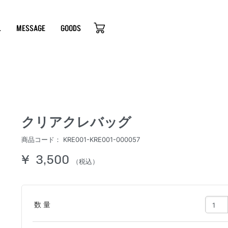
L
MESSAGE
GOODS
クリアクレバッグ
商品コード：
KRE001-KRE001-000057
¥ 3,500
（税込）
数 量