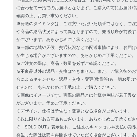
に合わせて一括でのお届けとなります。ご購入の前にお届け時
確認の上、お買い求めください。
※発送のタイミングは、ご注文いただいた順番ではなく、ご注
や商品の納品状況によって異なりますので、発送順序が前後す
がございます。あらかじめご了承ください。
※一部の地域や天候、交通状況などの配送事情により、お届け
が生じる場合がございますので、あらかじめご了承ください。
※ご注文の際は、商品・数量を必ずご確認ください。
※不良品以外の返品・交換はできません。また、ご購入後のお
合によるキャンセル・返品・交換・変更(数量等)も一切お受け
せんので、あらかじめご了承の上、ご購入ください。
※画像はイメージです。実際の商品とは仕様や色味が若干異な
がございます。予めご了承ください。
※デザイン、仕様は予告なく変更となる場合がございます。
※数に限りがある商品もございます。あらかじめご了承くださ
※「SOLD OUT」表示後も、ご注文のキャンセルや支払い期
発生した際は販売を再開させていただく場合がございます。あ