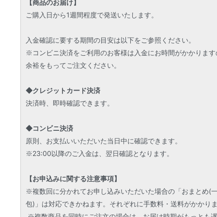
【商品のお届け】
ご購入日から1週間程度で発送いたします。
入金確認に要する期間の目安は以下をご参照ください。
※コンビニ決済をご利用のお客様は入金にお時間がかかります
余裕をもってご注文ください。
◆クレジットカード決済
決済時、即時確認できます。
◆コンビニ決済
原則、お支払いいただいた当日中に確認できます。
※23:00以降のご入金は、翌日確認となります。
【お申込みに関する注意事項】
※複数回に分かれてお申し込みいただいた場合の「おまとめ(
包)」は対応できかねます。それぞれに手数料・送料がかかり
※複数商品を同時にご注文の場合は、お届け時期がもっとも