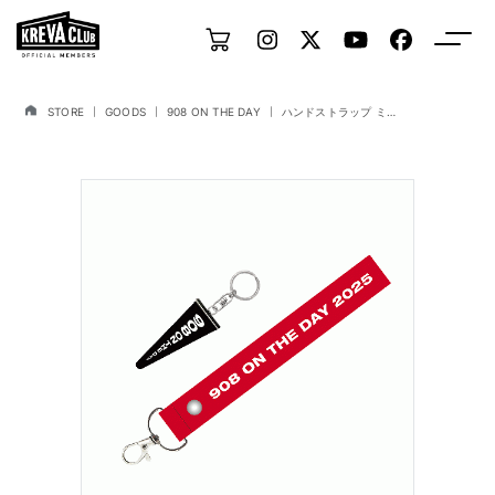
STORE
GOODS
908 ON THE DAY
ハンドストラップ ミニペナント付