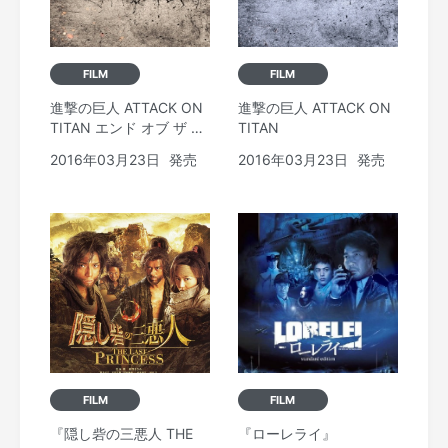
FILM
FILM
進撃の巨人 ATTACK ON
進撃の巨人 ATTACK ON
TITAN エンド オブ ザ ワ
TITAN
ールド
2016年03月23日
発売
2016年03月23日
発売
FILM
FILM
『隠し砦の三悪人 THE
『ローレライ』